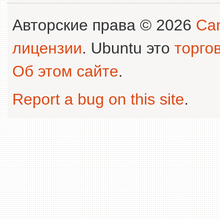
Авторские права © 2026
Can
лицензии
. Ubuntu это
торго
Об этом сайте
.
Report a bug on this site
.