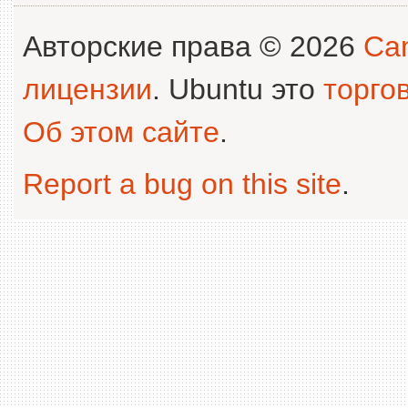
Авторские права © 2026
Can
лицензии
. Ubuntu это
торго
Об этом сайте
.
Report a bug on this site
.