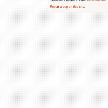
Report a bug on this site
.