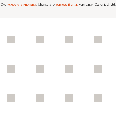
; См.
условия лицензии
. Ubuntu это
торговый знак
компании Canonical Ltd