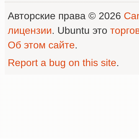
Авторские права © 2026
Can
лицензии
. Ubuntu это
торго
Об этом сайте
.
Report a bug on this site
.