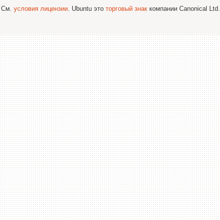
; См.
условия лицензии
. Ubuntu это
торговый знак
компании Canonical Ltd