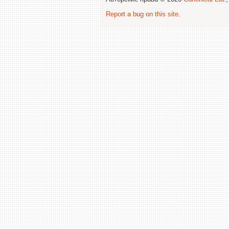
Report a bug on this site
.