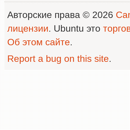
Авторские права © 2026
Can
лицензии
. Ubuntu это
торго
Об этом сайте
.
Report a bug on this site
.