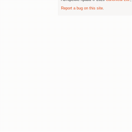
Report a bug on this site
.