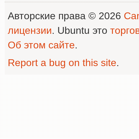
Авторские права © 2026
Can
лицензии
. Ubuntu это
торго
Об этом сайте
.
Report a bug on this site
.