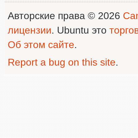
Авторские права © 2026
Can
лицензии
. Ubuntu это
торго
Об этом сайте
.
Report a bug on this site
.