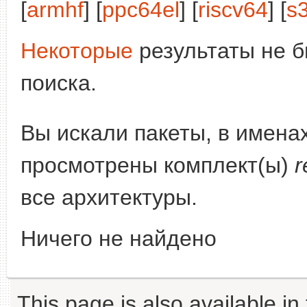
[
armhf
] [
ppc64el
] [
riscv64
] [
s
Некоторые
результаты не б
поиска.
Вы искали пакеты, в имена
просмотрены комплект(ы)
r
все архитектуры.
Ничего не найдено
This page is also available in