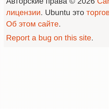
Авторские права © 2026
Can
лицензии
. Ubuntu это
торго
Об этом сайте
.
Report a bug on this site
.