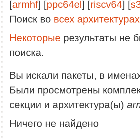
[
armhf
] [
ppc64el
] [
riscv64
] [
s
Поиск во
всех архитектурах
Некоторые
результаты не б
поиска.
Вы искали пакеты, в имена
Были просмотрены компле
секции и архитектура(ы)
ar
Ничего не найдено