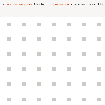
; См.
условия лицензии
. Ubuntu это
торговый знак
компании Canonical Ltd