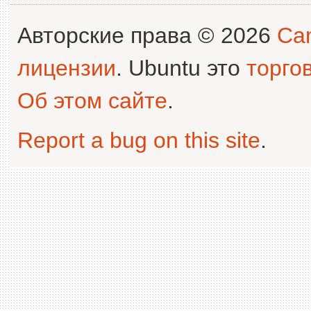
Авторские права © 2026
Can
лицензии
. Ubuntu это
торго
Об этом сайте
.
Report a bug on this site
.