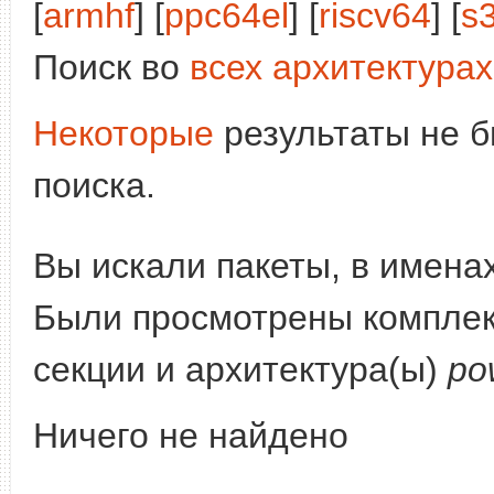
[
armhf
] [
ppc64el
] [
riscv64
] [
s
Поиск во
всех архитектурах
Некоторые
результаты не б
поиска.
Вы искали пакеты, в имена
Были просмотрены компле
секции и архитектура(ы)
po
Ничего не найдено