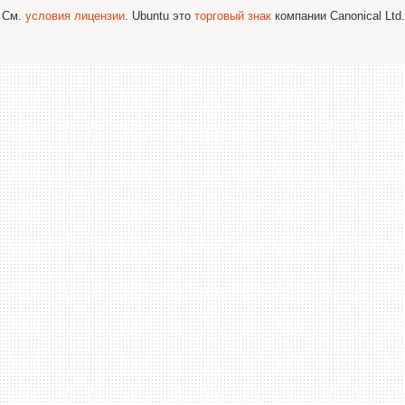
; См.
условия лицензии
. Ubuntu это
торговый знак
компании Canonical Ltd