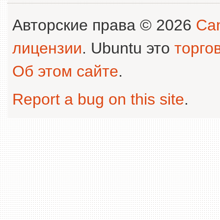
Авторские права © 2026
Can
лицензии
. Ubuntu это
торго
Об этом сайте
.
Report a bug on this site
.