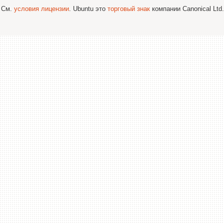
; См.
условия лицензии
. Ubuntu это
торговый знак
компании Canonical Ltd