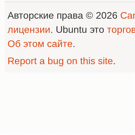
Авторские права © 2026
Can
лицензии
. Ubuntu это
торго
Об этом сайте
.
Report a bug on this site
.