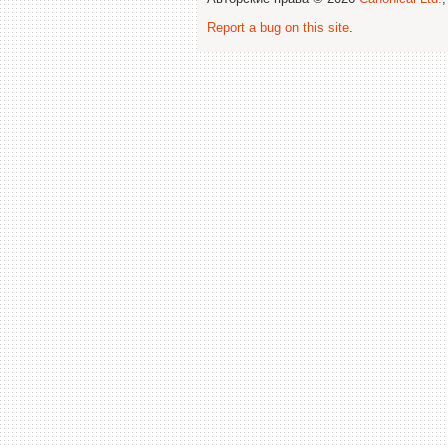
Report a bug on this site
.