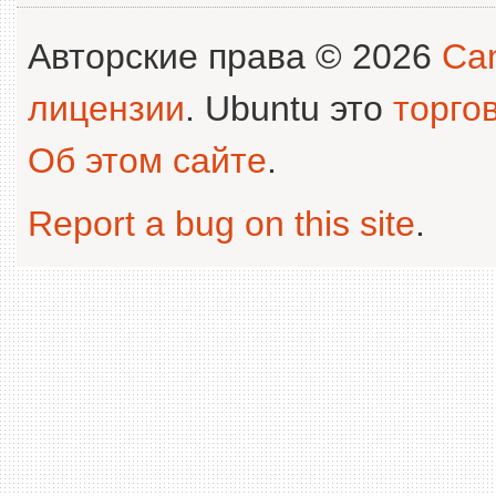
Авторские права © 2026
Can
лицензии
. Ubuntu это
торго
Об этом сайте
.
Report a bug on this site
.