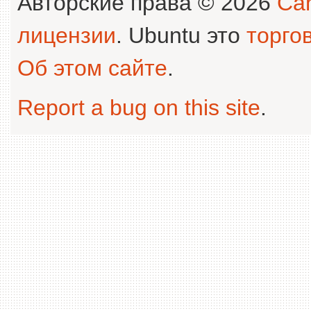
Авторские права © 2026
Can
лицензии
. Ubuntu это
торго
Об этом сайте
.
Report a bug on this site
.