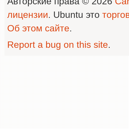
Авторские права © 2026
Can
лицензии
. Ubuntu это
торго
Об этом сайте
.
Report a bug on this site
.