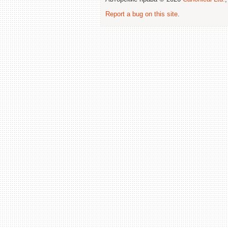
Report a bug on this site
.