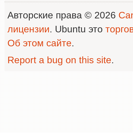
Авторские права © 2026
Can
лицензии
. Ubuntu это
торго
Об этом сайте
.
Report a bug on this site
.