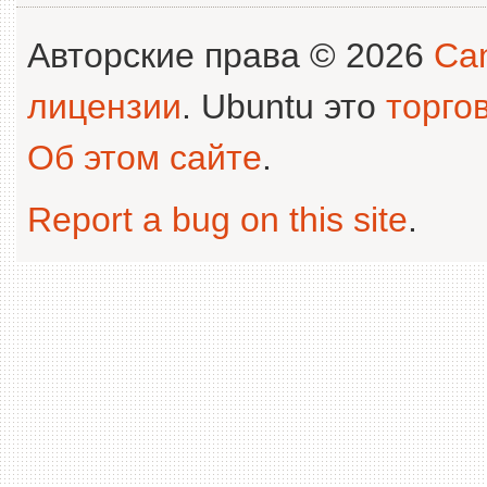
Авторские права © 2026
Can
лицензии
. Ubuntu это
торго
Об этом сайте
.
Report a bug on this site
.