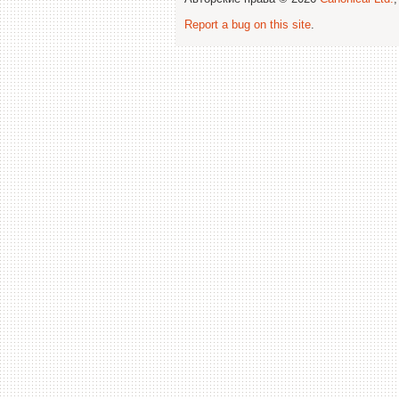
Report a bug on this site
.