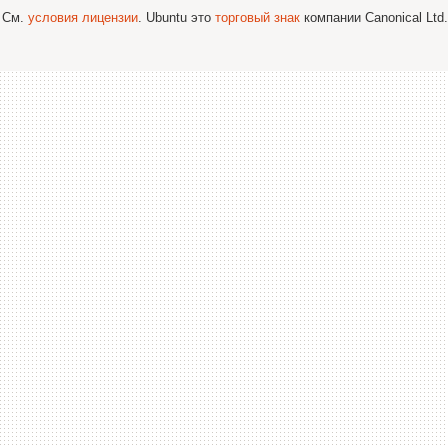
; См.
условия лицензии
. Ubuntu это
торговый знак
компании Canonical Ltd