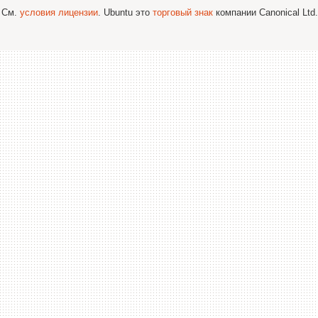
; См.
условия лицензии
. Ubuntu это
торговый знак
компании Canonical Ltd