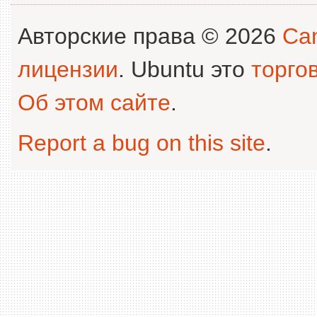
Авторские права © 2026
Can
лицензии
. Ubuntu это
торго
Об этом сайте
.
Report a bug on this site
.