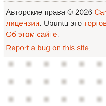
Авторские права © 2026
Can
лицензии
. Ubuntu это
торго
Об этом сайте
.
Report a bug on this site
.