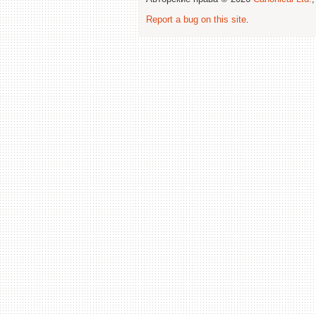
Report a bug on this site
.