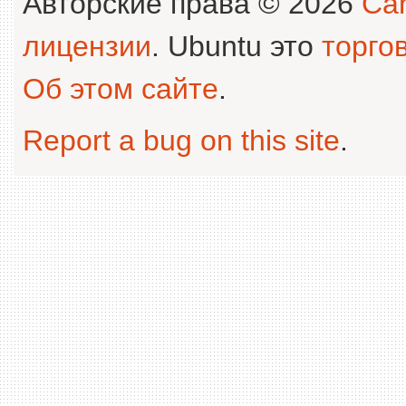
Авторские права © 2026
Can
лицензии
. Ubuntu это
торго
Об этом сайте
.
Report a bug on this site
.