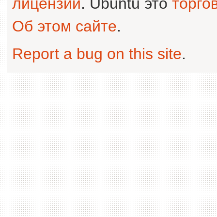
лицензии
. Ubuntu это
торго
Об этом сайте
.
Report a bug on this site
.