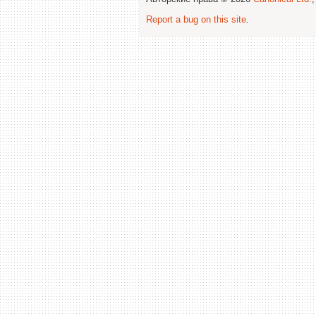
Report a bug on this site
.