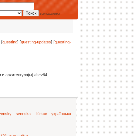
все параметры
 [
questing
] [
questing-updates
] [
questing-
и и архитектура(ы)
riscv64
.
vensky
svenska
Türkçe
українська
.
Об этом сайте
.