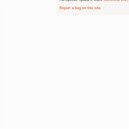
Report a bug on this site
.