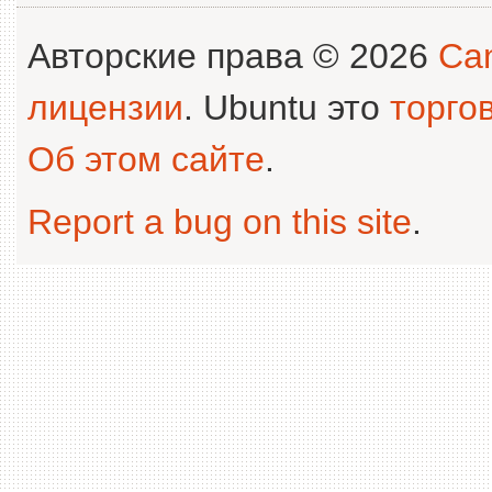
Авторские права © 2026
Can
лицензии
. Ubuntu это
торго
Об этом сайте
.
Report a bug on this site
.