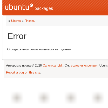
packages
»
Ubuntu
»
Пакеты
Error
О содержимом этого комплекта нет данных
Авторские права © 2026
Canonical Ltd.
; См.
условия лицензии
. Ubun
Report a bug on this site
.