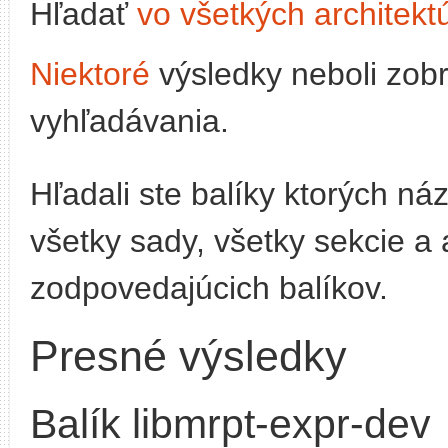
Hľadať
vo všetkých architekt
Niektoré
výsledky neboli zob
vyhľadávania.
Hľadali ste balíky ktorých n
všetky sady, všetky sekcie a 
zodpovedajúcich balíkov.
Presné výsledky
Balík libmrpt-expr-dev