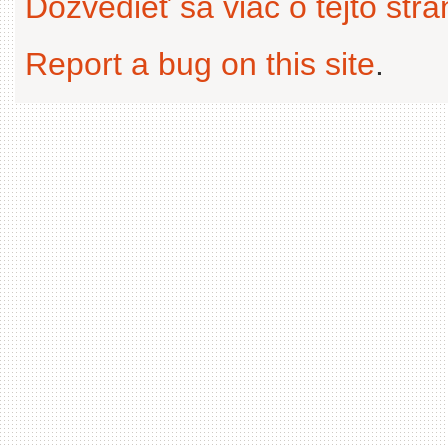
Dozvedieť sa viac o tejto str
Report a bug on this site
.