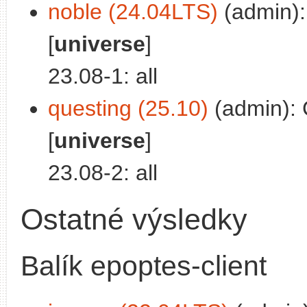
noble (24.04LTS)
(admin):
[
universe
]
23.08-1: all
questing (25.10)
(admin): 
[
universe
]
23.08-2: all
Ostatné výsledky
Balík epoptes-client