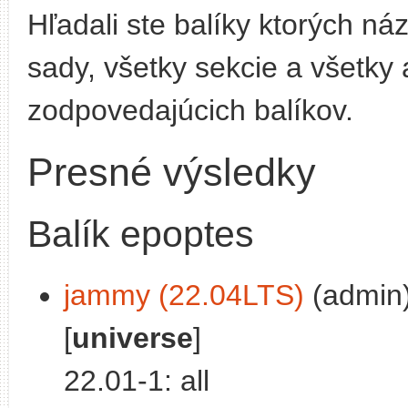
Hľadali ste balíky ktorých n
sady, všetky sekcie a všetky 
zodpovedajúcich balíkov.
Presné výsledky
Balík epoptes
jammy (22.04LTS)
(admin)
[
universe
]
22.01-1: all