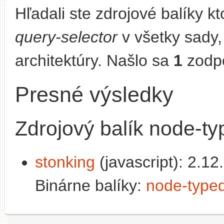
Hľadali ste zdrojové balíky 
query-selector
v všetky sady,
architektúry. Našlo sa
1
zodpo
Presné výsledky
Zdrojový balík node-ty
stonking
(javascript): 2.12.
Binárne balíky:
node-typed