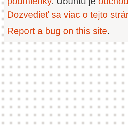
podmienky
. Ubuntu je
obchod
Dozvedieť sa viac o tejto str
Report a bug on this site
.