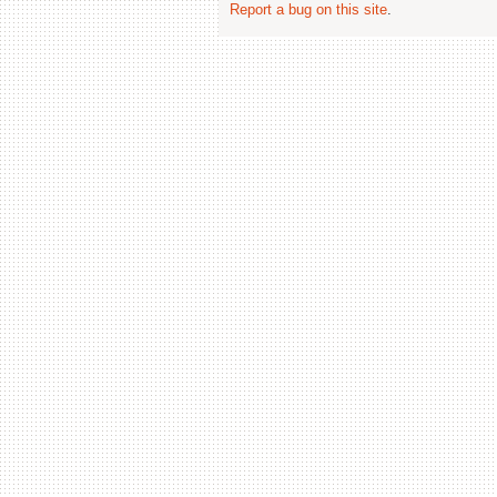
Report a bug on this site
.