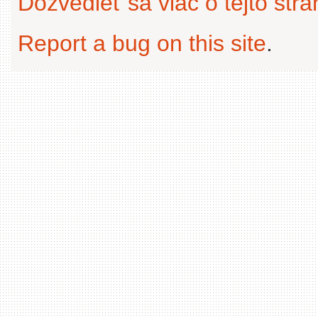
Dozvedieť sa viac o tejto str
Report a bug on this site
.