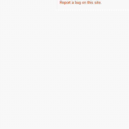
Report a bug on this site
.