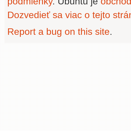
podmienky
. Ubuntu je
obchod
Dozvedieť sa viac o tejto str
Report a bug on this site
.