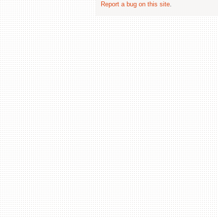
Report a bug on this site
.