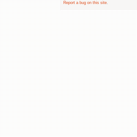
Report a bug on this site
.